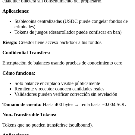
cualquier billetera sin consentimiento del propietario.
Aplicaciones:
Stablecoins centralizadas (USDC puede congelar fondos de
criminales)
Tokens de juegos (desarrollador puede confiscar en ban)
Riesgo:
Creador tiene acceso backdoor a tus fondos.
Confidential Transfers:
Encriptación de balances usando pruebas de conocimiento cero.
Cómo funciona:
Solo balance encriptado visible públicamente
Remitente y receptor conocen cantidades reales
Validadores pueden verificar corrección sin revelación
Tamaño de cuenta:
Hasta 400 bytes → renta hasta ~0.004 SOL
Non-Transferable Tokens:
Tokens que no pueden transferirse (soulbound).