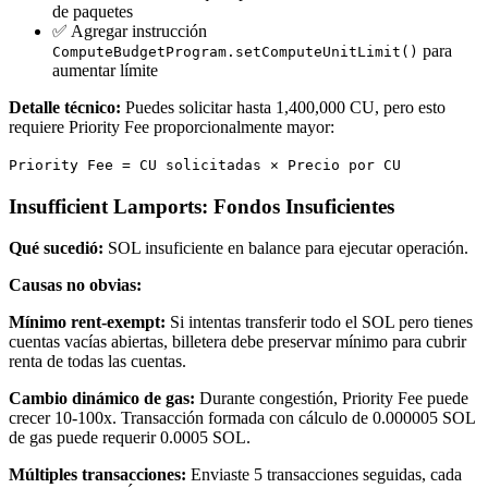
de paquetes
✅ Agregar instrucción
para
ComputeBudgetProgram.setComputeUnitLimit()
aumentar límite
Detalle técnico:
Puedes solicitar hasta 1,400,000 CU, pero esto
requiere Priority Fee proporcionalmente mayor:
Priority Fee = CU solicitadas × Precio por CU
Insufficient Lamports: Fondos Insuficientes
Qué sucedió:
SOL insuficiente en balance para ejecutar operación.
Causas no obvias:
Mínimo rent-exempt:
Si intentas transferir todo el SOL pero tienes
cuentas vacías abiertas, billetera debe preservar mínimo para cubrir
renta de todas las cuentas.
Cambio dinámico de gas:
Durante congestión, Priority Fee puede
crecer 10-100x. Transacción formada con cálculo de 0.000005 SOL
de gas puede requerir 0.0005 SOL.
Múltiples transacciones:
Enviaste 5 transacciones seguidas, cada