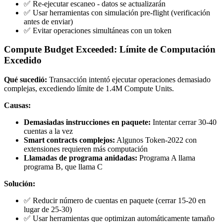
✅ Re-ejecutar escaneo - datos se actualizarán
✅ Usar herramientas con simulación pre-flight (verificación
antes de enviar)
✅ Evitar operaciones simultáneas con un token
Compute Budget Exceeded: Límite de Computación
Excedido
Qué sucedió:
Transacción intentó ejecutar operaciones demasiado
complejas, excediendo límite de 1.4M Compute Units.
Causas:
Demasiadas instrucciones en paquete:
Intentar cerrar 30-40
cuentas a la vez
Smart contracts complejos:
Algunos Token-2022 con
extensiones requieren más computación
Llamadas de programa anidadas:
Programa A llama
programa B, que llama C
Solución:
✅ Reducir número de cuentas en paquete (cerrar 15-20 en
lugar de 25-30)
✅ Usar herramientas que optimizan automáticamente tamaño