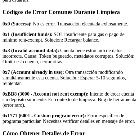
Códigos de Error Comunes Durante Limpieza
0x0 (Success):
No es error. Transacción ejecutada exitosamente.
0x1 (Insufficient funds):
SOL insuficiente para gas o pago de
mínimo rent-exempt. Solución: Recargar balance.
0x3 (Invalid account data):
Cuenta tiene estructura de datos
incorrecta. Causa: Token bugueado, metadatos corruptos. Solución:
Omitir esta cuenta, cerrar otras.
0x7 (Account already in use):
Otra transacción modificando
simultáneamente esta cuenta. Solución: Esperar 5-10 segundos,
reintentar.
0xBB8 (3000 - Account not rent exempt):
Intento de crear cuenta
sin depósito suficiente. En contexto de limpieza: Bug de herramienta
(error raro).
0x1771 (6001 - Custom program error):
Error específico de
programa particular. Necesitas verificar detalles en mensaje de error.
Cómo Obtener Detalles de Error