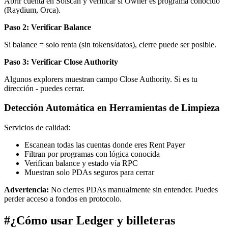
Abrir cuenta en Solscan y verificar si Owner es programa conocido
(Raydium, Orca).
Paso 2: Verificar Balance
Si balance = solo renta (sin tokens/datos), cierre puede ser posible.
Paso 3: Verificar Close Authority
Algunos explorers muestran campo Close Authority. Si es tu
dirección - puedes cerrar.
Detección Automática en Herramientas de Limpieza
Servicios de calidad:
Escanean todas las cuentas donde eres Rent Payer
Filtran por programas con lógica conocida
Verifican balance y estado vía RPC
Muestran solo PDAs seguros para cerrar
Advertencia:
No cierres PDAs manualmente sin entender. Puedes
perder acceso a fondos en protocolo.
#
¿Cómo usar Ledger y billeteras