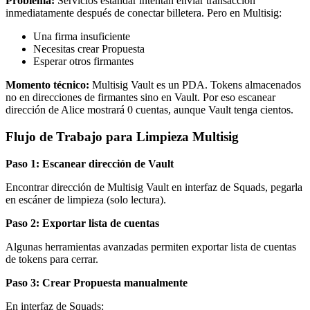
Problema:
Servicios estándar intentan enviar transacción
inmediatamente después de conectar billetera. Pero en Multisig:
Una firma insuficiente
Necesitas crear Propuesta
Esperar otros firmantes
Momento técnico:
Multisig Vault es un PDA. Tokens almacenados
no en direcciones de firmantes sino en Vault. Por eso escanear
dirección de Alice mostrará 0 cuentas, aunque Vault tenga cientos.
Flujo de Trabajo para Limpieza Multisig
Paso 1: Escanear dirección de Vault
Encontrar dirección de Multisig Vault en interfaz de Squads, pegarla
en escáner de limpieza (solo lectura).
Paso 2: Exportar lista de cuentas
Algunas herramientas avanzadas permiten exportar lista de cuentas
de tokens para cerrar.
Paso 3: Crear Propuesta manualmente
En interfaz de Squads: