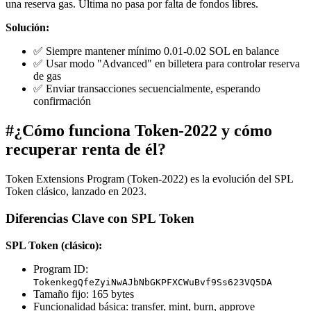
una reserva gas. Última no pasa por falta de fondos libres.
Solución:
✅ Siempre mantener mínimo 0.01-0.02 SOL en balance
✅ Usar modo "Advanced" en billetera para controlar reserva
de gas
✅ Enviar transacciones secuencialmente, esperando
confirmación
#
¿Cómo funciona Token-2022 y cómo
recuperar renta de él?
Token Extensions Program (Token-2022) es la evolución del SPL
Token clásico, lanzado en 2023.
Diferencias Clave con SPL Token
SPL Token (clásico):
Program ID:
TokenkegQfeZyiNwAJbNbGKPFXCWuBvf9Ss623VQ5DA
Tamaño fijo: 165 bytes
Funcionalidad básica: transfer, mint, burn, approve