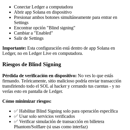
Conectar Ledger a computadora
Abrir app Solana en dispositivo
Presionar ambos botones simultáneamente para entrar en
Settings
Encontrar opción "Blind signing"
Cambiar a "Enabled"
Salir de Settings
Importante:
Esta configuración está dentro de app Solana en
Ledger, no en Ledger Live en computadora.
Riesgos de Blind Signing
Pérdida de verificación en dispositivo:
No ves lo que estás
firmando. Teóricamente, sitio malicioso podría enviar transacción
transfiriendo todo el SOL al hacker y cerrando tus cuentas - y no
verías esto en pantalla de Ledger.
Cómo minimizar riesgos:
✅ Habilitar Blind Signing solo para operación específica
✅ Usar solo servicios verificados
✅ Verificar simulación de transacción en billetera
Phantom/Solflare (si usas como interfaz)