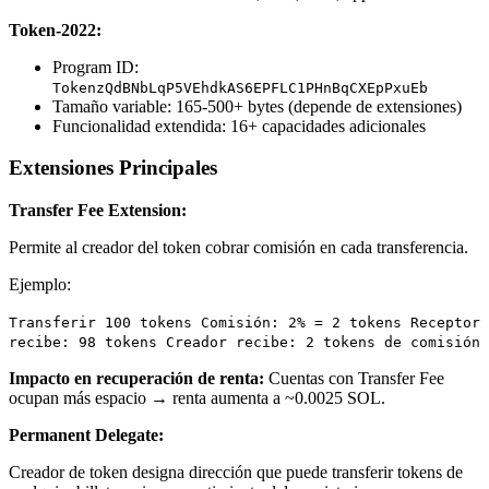
Token-2022:
Program ID:
TokenzQdBNbLqP5VEhdkAS6EPFLC1PHnBqCXEpPxuEb
Tamaño variable: 165-500+ bytes (depende de extensiones)
Funcionalidad extendida: 16+ capacidades adicionales
Extensiones Principales
Transfer Fee Extension:
Permite al creador del token cobrar comisión en cada transferencia.
Ejemplo:
Transferir 100 tokens Comisión: 2% = 2 tokens Receptor
recibe: 98 tokens Creador recibe: 2 tokens de comisión
Impacto en recuperación de renta:
Cuentas con Transfer Fee
ocupan más espacio → renta aumenta a ~0.0025 SOL.
Permanent Delegate:
Creador de token designa dirección que puede transferir tokens de