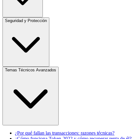
Seguridad y Protección
Temas Técnicos Avanzados
¿Por qué fallan las transacciones: razones técnicas?
¿Cómo funciona Token-2022 y cómo recuperar renta de él?