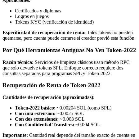
Aplicaciones:
Certificados y diplomas
Logros en juegos
Tokens KYC (verificación de identidad)
Especificidad de recuperación de renta:
Tales tokens no pueden
quemarse, pero cuenta puede cerrarse si creador previó esta función.
Por Qué Herramientas Antiguas No Ven Token-2022
Razón técnica:
Servicios de limpieza clásicos usan método RPC
que solo devuelve tokens SPL. Enfoque correcto requiere dos
consultas separadas para programas SPL y Token-2022.
Recuperación de Renta de Token-2022
Cantidades de recuperación (aproximadas):
Token-2022 básico:
~0.00204 SOL (como SPL)
Con una extensión:
~0.0025 SOL
Con dos extensiones:
~0.003 SOL
Con Confidential Transfers:
~0.004 SOL
Importante:
Cantidad real depende del tamaño exacto de cuenta en