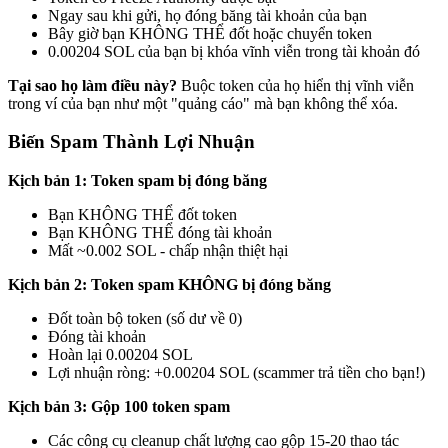
Ngay sau khi gửi, họ đóng băng tài khoản của bạn
Bây giờ bạn KHÔNG THỂ đốt hoặc chuyển token
0.00204 SOL của bạn bị khóa vĩnh viễn trong tài khoản đó
Tại sao họ làm điều này?
Buộc token của họ hiển thị vĩnh viễn
trong ví của bạn như một "quảng cáo" mà bạn không thể xóa.
Biến Spam Thành Lợi Nhuận
Kịch bản 1: Token spam bị đóng băng
Bạn KHÔNG THỂ đốt token
Bạn KHÔNG THỂ đóng tài khoản
Mất ~0.002 SOL - chấp nhận thiệt hại
Kịch bản 2: Token spam KHÔNG bị đóng băng
Đốt toàn bộ token (số dư về 0)
Đóng tài khoản
Hoàn lại 0.00204 SOL
Lợi nhuận ròng: +0.00204 SOL (scammer trả tiền cho bạn!)
Kịch bản 3: Gộp 100 token spam
Các công cụ cleanup chất lượng cao gộp 15-20 thao tác