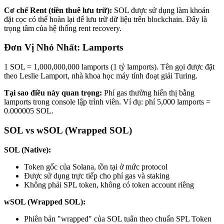
Cơ chế Rent (tiền thuê lưu trữ):
SOL được sử dụng làm khoản
đặt cọc có thể hoàn lại để lưu trữ dữ liệu trên blockchain. Đây là
trọng tâm của hệ thống rent recovery.
Đơn Vị Nhỏ Nhất: Lamports
1 SOL = 1,000,000,000 lamports (1 tỷ lamports). Tên gọi được đặt
theo Leslie Lamport, nhà khoa học máy tính đoạt giải Turing.
Tại sao điều này quan trọng:
Phí gas thường hiển thị bằng
lamports trong console lập trình viên. Ví dụ: phí 5,000 lamports =
0.000005 SOL.
SOL vs wSOL (Wrapped SOL)
SOL (Native):
Token gốc của Solana, tồn tại ở mức protocol
Được sử dụng trực tiếp cho phí gas và staking
Không phải SPL token, không có token account riêng
wSOL (Wrapped SOL):
Phiên bản "wrapped" của SOL tuân theo chuẩn SPL Token