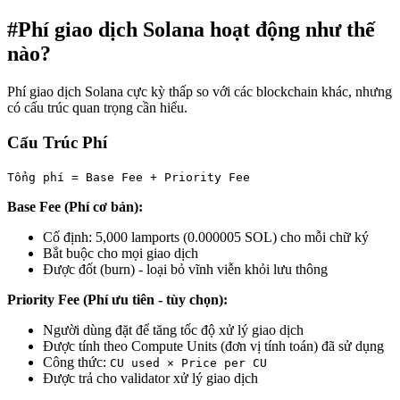
#
Phí giao dịch Solana hoạt động như thế
nào?
Phí giao dịch Solana cực kỳ thấp so với các blockchain khác, nhưng
có cấu trúc quan trọng cần hiểu.
Cấu Trúc Phí
Tổng phí = Base Fee + Priority Fee
Base Fee (Phí cơ bản):
Cố định: 5,000 lamports (0.000005 SOL) cho mỗi chữ ký
Bắt buộc cho mọi giao dịch
Được đốt (burn) - loại bỏ vĩnh viễn khỏi lưu thông
Priority Fee (Phí ưu tiên - tùy chọn):
Người dùng đặt để tăng tốc độ xử lý giao dịch
Được tính theo Compute Units (đơn vị tính toán) đã sử dụng
Công thức:
CU used × Price per CU
Được trả cho validator xử lý giao dịch