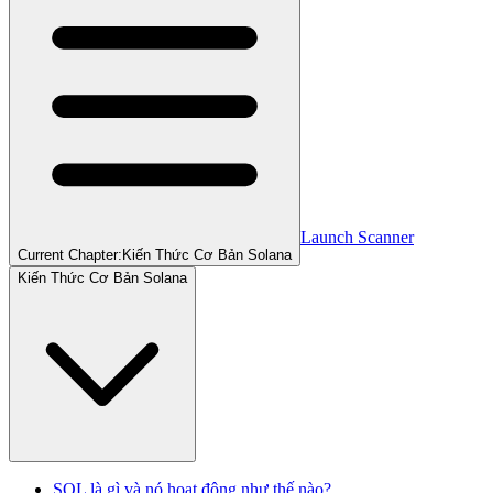
Launch Scanner
Current Chapter:
Kiến Thức Cơ Bản Solana
Kiến Thức Cơ Bản Solana
SOL là gì và nó hoạt động như thế nào?