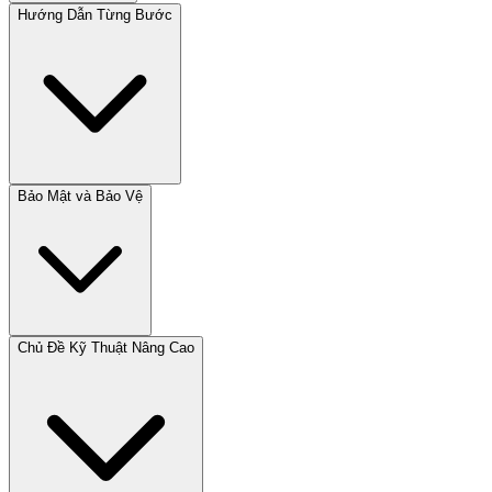
Hướng Dẫn Từng Bước
Bảo Mật và Bảo Vệ
Chủ Đề Kỹ Thuật Nâng Cao