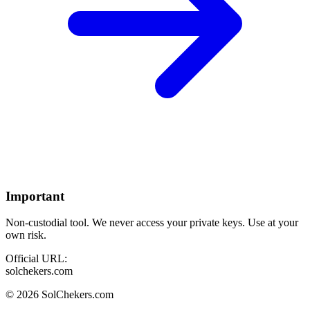
Important
Non-custodial tool. We never access your private keys. Use at your
own risk.
Official URL:
solchekers.com
©
2026
SolChekers.com