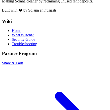
Making Solana cleaner by reclaiming unused rent deposits.
Built with ❤️ by Solana enthusiasts
Wiki
Home
What is Rent?
Security Guide
Troubleshooting
Partner Program
Share & Earn