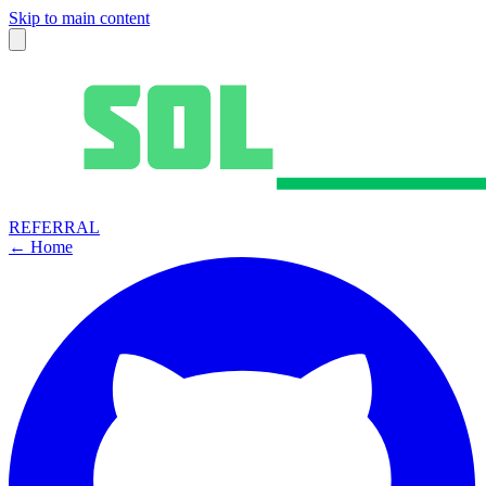
Skip to main content
REFERRAL
← Home