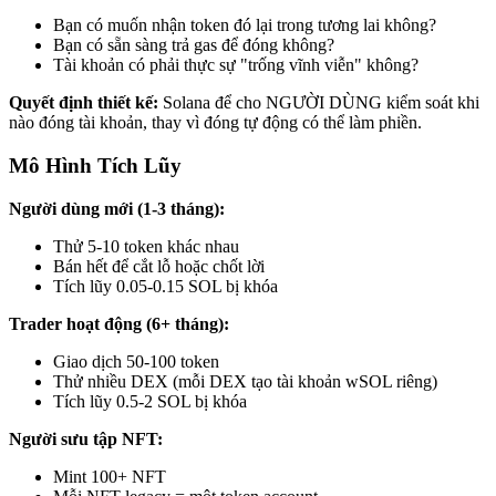
Bạn có muốn nhận token đó lại trong tương lai không?
Bạn có sẵn sàng trả gas để đóng không?
Tài khoản có phải thực sự "trống vĩnh viễn" không?
Quyết định thiết kế:
Solana để cho NGƯỜI DÙNG kiểm soát khi
nào đóng tài khoản, thay vì đóng tự động có thể làm phiền.
Mô Hình Tích Lũy
Người dùng mới (1-3 tháng):
Thử 5-10 token khác nhau
Bán hết để cắt lỗ hoặc chốt lời
Tích lũy 0.05-0.15 SOL bị khóa
Trader hoạt động (6+ tháng):
Giao dịch 50-100 token
Thử nhiều DEX (mỗi DEX tạo tài khoản wSOL riêng)
Tích lũy 0.5-2 SOL bị khóa
Người sưu tập NFT:
Mint 100+ NFT