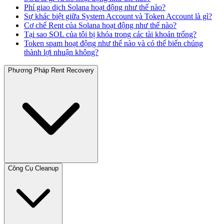
Phí giao dịch Solana hoạt động như thế nào?
Sự khác biệt giữa System Account và Token Account là gì?
Cơ chế Rent của Solana hoạt động như thế nào?
Tại sao SOL của tôi bị khóa trong các tài khoản trống?
Token spam hoạt động như thế nào và có thể biến chúng
thành lợi nhuận không?
Phương Pháp Rent Recovery
Công Cụ Cleanup