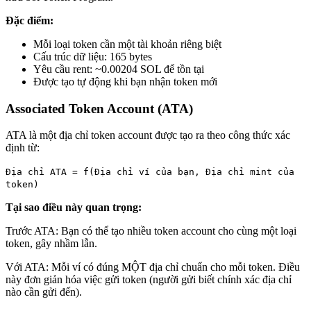
Đặc điểm:
Mỗi loại token cần một tài khoản riêng biệt
Cấu trúc dữ liệu: 165 bytes
Yêu cầu rent: ~0.00204 SOL để tồn tại
Được tạo tự động khi bạn nhận token mới
Associated Token Account (ATA)
ATA là một địa chỉ token account được tạo ra theo công thức xác
định từ:
Địa chỉ ATA = f(Địa chỉ ví của bạn, Địa chỉ mint của
token)
Tại sao điều này quan trọng:
Trước ATA: Bạn có thể tạo nhiều token account cho cùng một loại
token, gây nhầm lẫn.
Với ATA: Mỗi ví có đúng MỘT địa chỉ chuẩn cho mỗi token. Điều
này đơn giản hóa việc gửi token (người gửi biết chính xác địa chỉ
nào cần gửi đến).