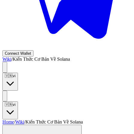
Connect
Wallet
Wiki
/
Kiến Thức Cơ Bản Về Solana
🇻🇳
vi
🇻🇳
vi
Home
/
Wiki
/
Kiến Thức Cơ Bản Về Solana