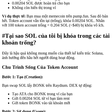
0.00204 SOL được hoàn trả cho bạn
Không còn hiển thị trong ví
Ví dụ thực tế:
Bạn mua một memecoin trên pump.fun. Sau đó bán
hết. Token account vẫn tồn tại (trống), khóa 0.00204 SOL. Nhân
với 100 token account trống = 0.204 SOL (~$40) bị khóa vô ích.
#
Tại sao SOL của tôi bị khóa trong các tài
khoản trống?
Đây là hậu quả không mong muốn của thiết kế kiến trúc Solana,
ảnh hưởng đến hầu hết người dùng hoạt động.
Chu Trình Sống Của Token Account
Bước 1: Tạo (Creation):
Bạn swap SOL lấy BONK trên Raydium. DEX tự động:
Tạo ATA cho BONK trong ví của bạn
Gửi 0.00204 SOL từ ví bạn làm rent
Gửi token BONK vào tài khoản mới
Bước 2: Sử dụng (Usage):